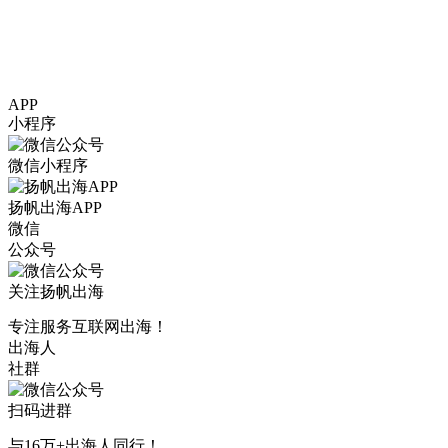
APP
小程序
微信小程序
扬帆出海APP
微信
公众号
关注扬帆出海
专注服务互联网出海！
出海人
社群
扫码进群
与16万+出海人同行！