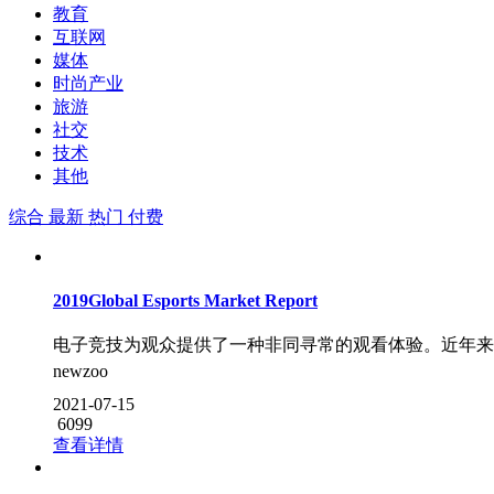
教育
互联网
媒体
时尚产业
旅游
社交
技术
其他
综合
最新
热门
付费
2019Global Esports Market Report
电子竞技为观众提供了一种非同寻常的观看体验。近年来
newzoo
2021-07-15
6099
查看详情