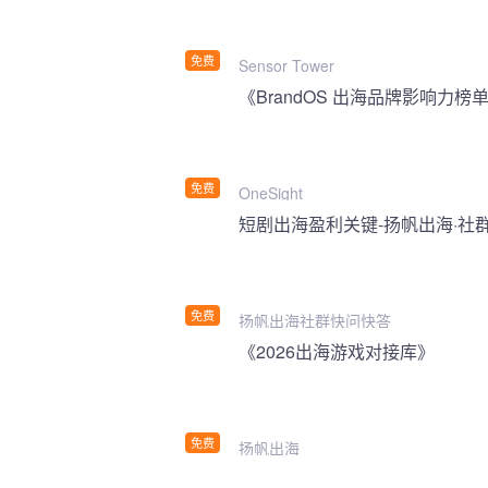
免费
Sensor Tower
《BrandOS 出海品牌影响力榜单
免费
OneSight
短剧出海盈利关键-扬帆出海·社
免费
扬帆出海社群快问快答
《2026出海游戏对接库》
免费
扬帆出海