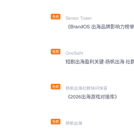
免费
Sensor Tower
《BrandOS 出海品牌影响力榜单
免费
OneSight
短剧出海盈利关键-扬帆出海·社
免费
扬帆出海社群快问快答
《2026出海游戏对接库》
免费
扬帆出海