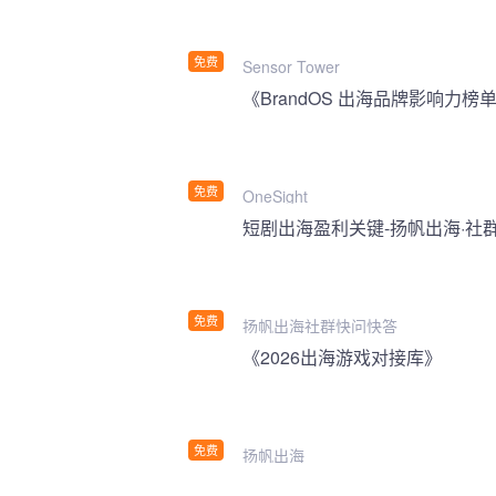
免费
Sensor Tower
《BrandOS 出海品牌影响力榜单
免费
OneSight
短剧出海盈利关键-扬帆出海·社
免费
扬帆出海社群快问快答
《2026出海游戏对接库》
免费
扬帆出海