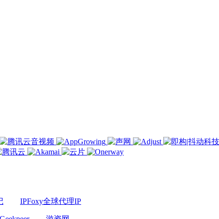
记
IPFoxy全球代理IP
Geekpeer
游资网