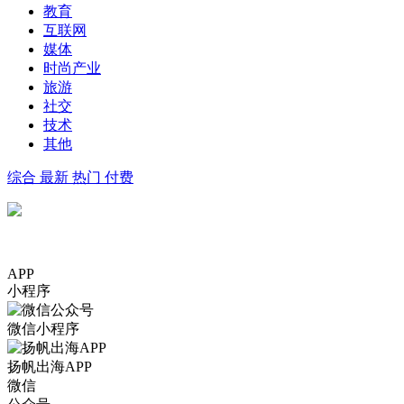
教育
互联网
媒体
时尚产业
旅游
社交
技术
其他
综合
最新
热门
付费
APP
小程序
微信小程序
扬帆出海APP
微信