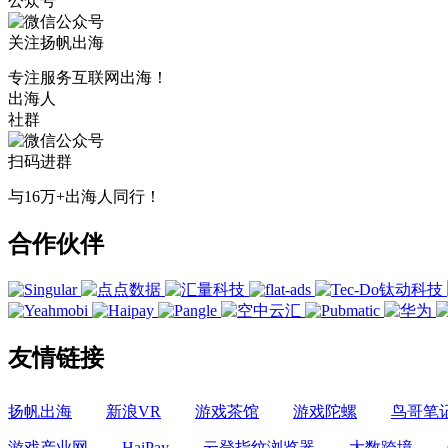
公众号
关注扬帆出海
专注服务互联网出海！
出海人
社群
扫码进群
与16万+出海人同行！
合作伙伴
友情链接
扬帆出海
新浪VR
游戏茶馆
游戏陀螺
鸟哥笔
游戏产业网
HaiPay
云登指纹浏览器
大数跨境