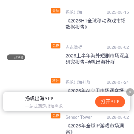
会员
扬帆出海
2025-08-15
《2026H1全球移动游戏市场
数据报告》
免费
点点数据
2026-08-02
2026上半年海外短剧市场深度
积分
+5
研究报告-扬帆出海社群
积分
扬帆出海社群
2026-07-24
《2026年AI应用市场洞察报
告》
扬帆出海APP
打开APP
一站式满足出海需求
免费
Sensor Tower
2026-08-02
《2026年全球IP游戏市场洞
察》