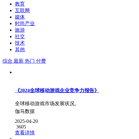
教育
互联网
媒体
时尚产业
旅游
社交
技术
其他
综合
最新
热门
付费
《2024全球移动游戏企业竞争力报告》
全球移动游戏市场发展状况。
伽马数据
2025-04-20
3605
查看详情