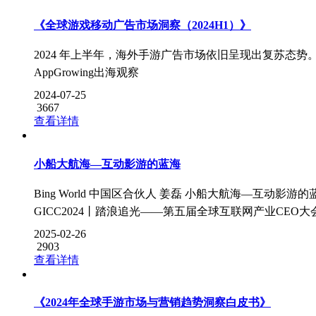
《全球游戏移动广告市场洞察（2024H1）》
2024 年上半年，海外手游广告市场依旧呈现出复苏态势
AppGrowing出海观察
2024-07-25
3667
查看详情
小船大航海—互动影游的蓝海
Bing World 中国区合伙人 姜磊 小船大航海—互动影游的
GICC2024丨踏浪追光——第五届全球互联网产业CEO大
2025-02-26
2903
查看详情
《2024年全球手游市场与营销趋势洞察白皮书》