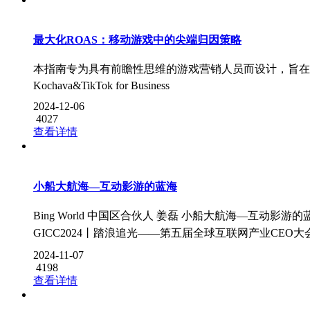
最大化ROAS：移动游戏中的尖端归因策略
本指南专为具有前瞻性思维的游戏营销人员而设计，旨在
Kochava&TikTok for Business
2024-12-06
4027
查看详情
小船大航海—互动影游的蓝海
Bing World 中国区合伙人 姜磊 小船大航海—互动影游的
GICC2024丨踏浪追光——第五届全球互联网产业CEO大
2024-11-07
4198
查看详情