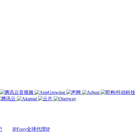
记
IPFoxy全球代理IP