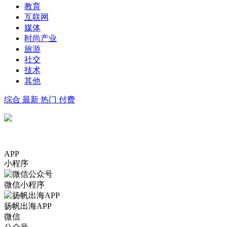
教育
互联网
媒体
时尚产业
旅游
社交
技术
其他
综合
最新
热门
付费
APP
小程序
微信小程序
扬帆出海APP
微信