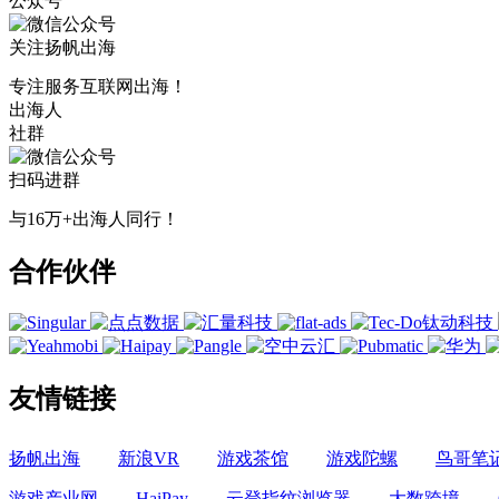
公众号
关注扬帆出海
专注服务互联网出海！
出海人
社群
扫码进群
与16万+出海人同行！
合作伙伴
友情链接
扬帆出海
新浪VR
游戏茶馆
游戏陀螺
鸟哥笔
游戏产业网
HaiPay
云登指纹浏览器
大数跨境