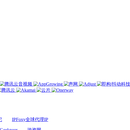
记
IPFoxy全球代理IP
Geekpeer
游资网