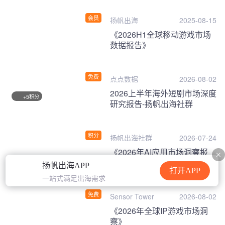
会员
扬帆出海
2025-08-15
《2026H1全球移动游戏市场
数据报告》
免费
点点数据
2026-08-02
2026上半年海外短剧市场深度
积分
+5
研究报告-扬帆出海社群
积分
扬帆出海社群
2026-07-24
《2026年AI应用市场洞察报
告》
扬帆出海APP
打开APP
一站式满足出海需求
免费
Sensor Tower
2026-08-02
《2026年全球IP游戏市场洞
察》