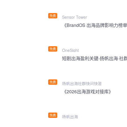
免费
Sensor Tower
《BrandOS 出海品牌影响力榜单
免费
OneSight
短剧出海盈利关键-扬帆出海·社
免费
扬帆出海社群快问快答
《2026出海游戏对接库》
免费
扬帆出海