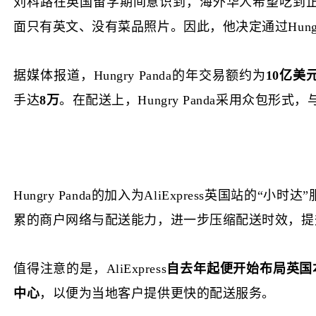
刘科路在
英国
留学期间意识到，海外华人
希望吃到
面只有英文、没有菜品照片
。因此，他决定通过
Hung
据媒体报道，
Hungry Panda的年交易额约为
10亿美
手达
8万
。在配送上，
Hungry Panda采用众包形式
Hungry Panda的加入为AliExpress英国站的“小
累的商户网络与配送能力，进一步压缩配送时效，提
值得注意的是，
AliExpress
自去年起便开始布局英国
中心
，以便为当地客户提供更快的配送服务。