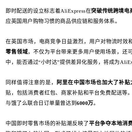
即时配送的
设立
标志着
AliExpress在
突破传统跨境电
应英国用户购物习惯的商品供应链和服务体系。
在英国市场，电商竞争日益激烈，用户对物流时效
零售领域
，不仅为平台带来更多用户使用场景，还
中，能否通过
“小时达”提供差异化服务，将成为AliEx
同样值得注意的是，
阿里在中国市场也加大了补贴
贴，包括消费者红包、商家补贴和平台免费配送等
与饿了么联合日订单量曾达到
6000万
。
中国即时零售市场的补贴潮反映了
平台争夺本地消