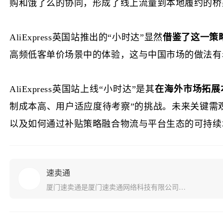
购和饿了么的协同，形成了线上流量到本地履约的桥
AliExpress英国站
推出
的
“小时达”显然
借鉴了这一策
高频低客单价场景中的体验，这与中国市场的做法有
AliExpress
英国站上线
“小时达”是其
在海外市场拓展
制成本高、用户适应度待考察”的挑战。未来关键需
以及如何通过补贴策略融合物流与平台生态的可持续
速卖通
厦门速卖通是厦门速卖通网络科技有限公司旗
下品牌。 厦门速卖通网络科技有限公司是一家
专为现代农业产业园建设与产业电商发展提供
整体解决方案的高新技术企业，公司拥有自主