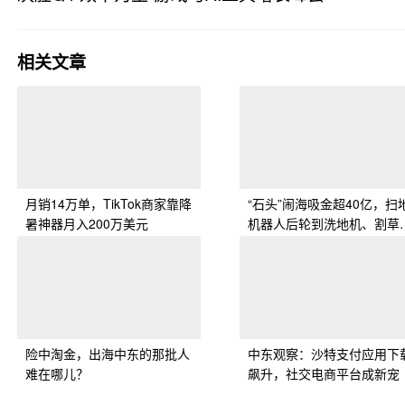
· 广东省
相关文章
月销14万单，TikTok商家靠降
“石头”闹海吸金超40亿，扫
暑神器月入200万美元
机器人后轮到洗地机、割草
了？
险中淘金，出海中东的那批人
中东观察：沙特支付应用下
难在哪儿？
飙升，社交电商平台成新宠