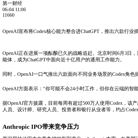
第一财经
06-04 11:06
11660
OpenAI宣布将Codex核心能力整合进ChatGPT，推出六款行业插件
OpenAI正在进展一项酝酿已久的战略追赶。北京时间6月3日
能体，成为ChatGPT中面向近十亿用户的通用工作能力。
同时，OpenAI一口气推出六款面向不同业务场景的Code
OpenAI方面表示："你可能不会24小时工作，但你在云端的智
据OpenAI官方披露，目前每周有超过500万人使用Cod
人员、设计师、研究人员、投资者和银行从业者等，约占Code
Anthropic IPO带来竞争压力