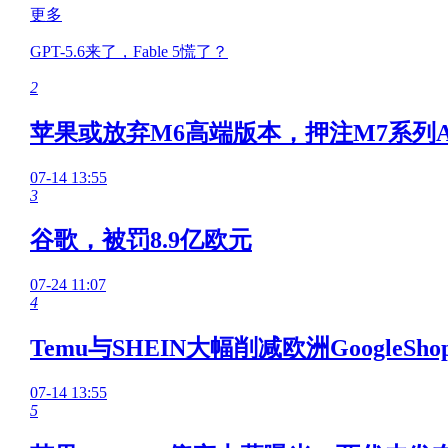
更多
GPT-5.6来了，Fable 5慌了？
2
苹果或放弃M6高端版本，押注M7系列A
07-14 13:55
3
谷歌，被罚8.9亿欧元
07-24 11:07
4
Temu与SHEIN大幅削减欧洲GoogleSho
07-14 13:55
5