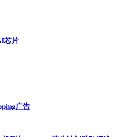
I芯片
pping广告