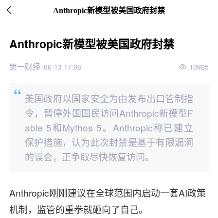

继续下拉刷新
Anthropic新模型被美国政府封禁
Anthropic新模型被美国政府封禁
第一财经
06-13 17:06
10925
美国政府以国家安全为由发布出口管制指
令，暂停外国国民访问Anthropic新模型F
able 5和Mythos 5。Anthropic称已建立
保护措施，认为此次封禁是基于有限漏洞
的误会，正争取尽快恢复访问。
Anthropic刚刚建议在全球范围内启动一套AI政策
机制，监管的重拳就砸向了自己。