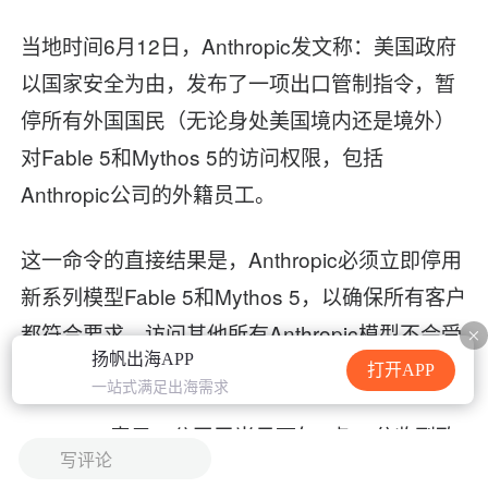
加载中...
当地时间6月12日，Anthropic发文称：美国政府
以国家安全为由，发布了一项出口管制指令，暂
停所有外国国民（无论身处美国境内还是境外）
对Fable 5和Mythos 5的访问权限，包括
Anthropic公司的外籍员工。
这一命令的直接结果是，Anthropic必须立即停用
新系列模型Fable 5和Mythos 5，以确保所有客户
都符合要求。访问其他所有Anthropic模型不会受
扬帆出海APP
到影响。
打开APP
一站式满足出海需求
Anthropic表示，公司于当日下午5点21分收到政
写评论
府发出的指令。但该信函并未具体说明国家安全