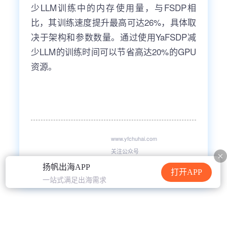
少LLM训练中的内存使用量，与FSDP相
比，其训练速度提升最高可达26%，具体取
决于架构和参数数量。通过使用YaFSDP减
少LLM的训练时间可以节省高达20%的GPU
资源。
www.yfchuhai.com
关注公众号
获取更多干货/资讯/文章
扬帆出海APP
打开APP
一站式满足出海需求