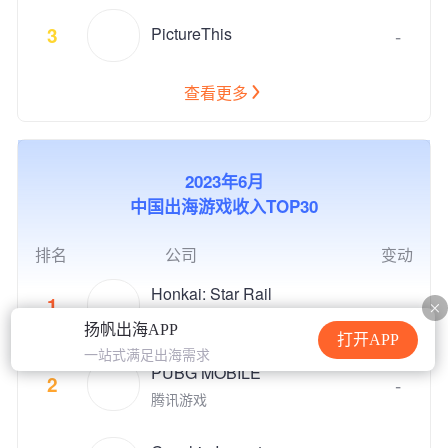
PictureThis
3
-
查看更多
2023年6月
中国出海游戏收入TOP30
排名
公司
变动
Honkai: Star Rail
1
-
上海米哈游影铁科技有限公司
扬帆出海APP
打开APP
一站式满足出海需求
PUBG MOBILE
2
-
腾讯游戏