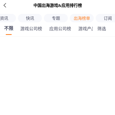

中国出海游戏&应用排行榜
资讯
快讯
专题
出海榜单
订阅
不限
筛选
游戏公司榜
应用公司榜
游戏产品榜
应
继续下拉刷新