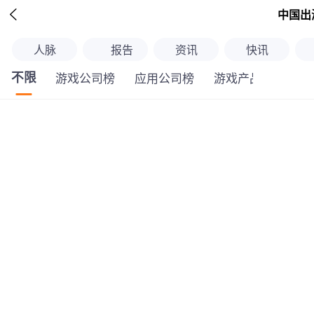

中国出
人脉
报告
资讯
快讯
不限
游戏公司榜
应用公司榜
游戏产品榜
应