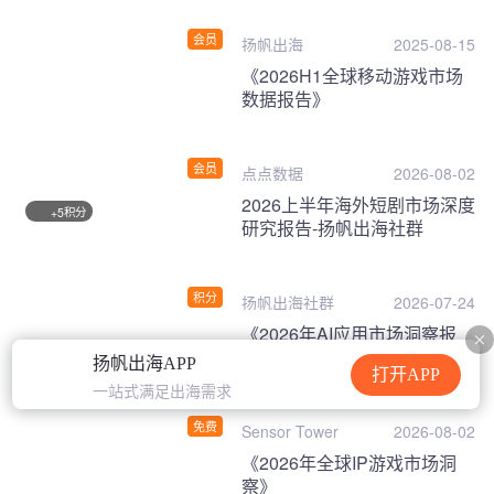
会员
扬帆出海
2025-08-15
《2026H1全球移动游戏市场
数据报告》
会员
点点数据
2026-08-02
2026上半年海外短剧市场深度
积分
+5
研究报告-扬帆出海社群
积分
扬帆出海社群
2026-07-24
《2026年AI应用市场洞察报
告》
扬帆出海APP
打开APP
一站式满足出海需求
免费
Sensor Tower
2026-08-02
《2026年全球IP游戏市场洞
察》