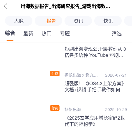

出海数据报告_出海研究报告_游戏出海数据报告_海外趋势分析-扬帆出海
人脉
报告
资讯
快讯
综合
筛选
最新
热门
专题
继续下拉刷新
短剧出海变现公开课·教你从 0
搭建多语种 YouTube 短剧频
道，把海外流量变现为第二收
入！
付费
扬帆出海 x 趣丸千
2026-07-21
音
超强版！《iOS4.3上架方案》
文档+视频 手把手教你如何一
次性过审！
付费
扬帆出海
2025-10-29
《2025玄学应用增长密码Z世
代下的神秘学》