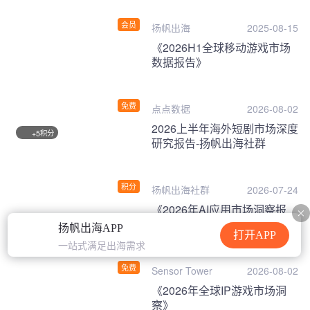
会员
扬帆出海
2025-08-15
《2026H1全球移动游戏市场
数据报告》
免费
点点数据
2026-08-02
2026上半年海外短剧市场深度
积分
+5
研究报告-扬帆出海社群
积分
扬帆出海社群
2026-07-24
《2026年AI应用市场洞察报
告》
扬帆出海APP
打开APP
一站式满足出海需求
免费
Sensor Tower
2026-08-02
《2026年全球IP游戏市场洞
察》