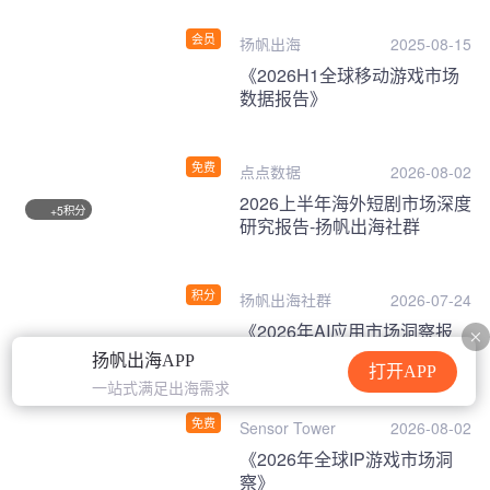
会员
扬帆出海
2025-08-15
《2026H1全球移动游戏市场
数据报告》
免费
点点数据
2026-08-02
2026上半年海外短剧市场深度
积分
+5
研究报告-扬帆出海社群
积分
扬帆出海社群
2026-07-24
《2026年AI应用市场洞察报
告》
扬帆出海APP
打开APP
一站式满足出海需求
免费
Sensor Tower
2026-08-02
《2026年全球IP游戏市场洞
察》