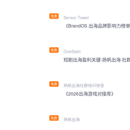
免费
Sensor Tower
《BrandOS 出海品牌影响力榜单
免费
OneSight
短剧出海盈利关键-扬帆出海·社
免费
扬帆出海社群快问快答
《2026出海游戏对接库》
免费
扬帆出海