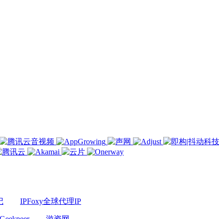
记
IPFoxy全球代理IP
Geekpeer
游资网