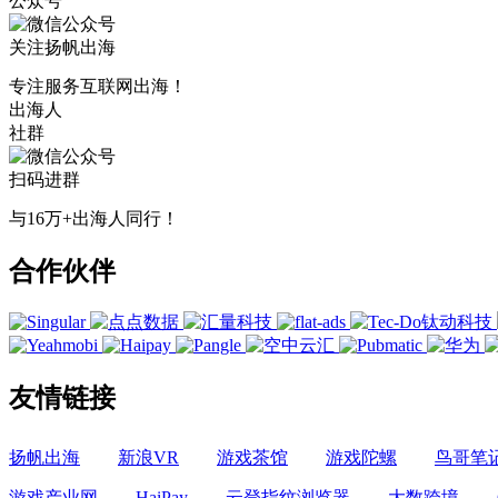
公众号
关注扬帆出海
专注服务互联网出海！
出海人
社群
扫码进群
与16万+出海人同行！
合作伙伴
友情链接
扬帆出海
新浪VR
游戏茶馆
游戏陀螺
鸟哥笔
游戏产业网
HaiPay
云登指纹浏览器
大数跨境