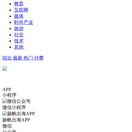
教育
互联网
媒体
时尚产业
旅游
社交
技术
其他
综合
最新
热门
付费
APP
小程序
微信小程序
扬帆出海APP
微信