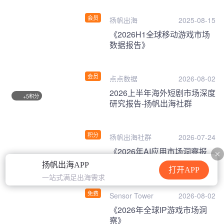
会员
扬帆出海
2025-08-15
《2026H1全球移动游戏市场
数据报告》
会员
点点数据
2026-08-02
2026上半年海外短剧市场深度
积分
+5
研究报告-扬帆出海社群
积分
扬帆出海社群
2026-07-24
《2026年AI应用市场洞察报
告》
扬帆出海APP
打开APP
一站式满足出海需求
免费
Sensor Tower
2026-08-02
《2026年全球IP游戏市场洞
察》