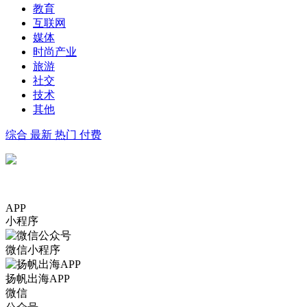
教育
互联网
媒体
时尚产业
旅游
社交
技术
其他
综合
最新
热门
付费
APP
小程序
微信小程序
扬帆出海APP
微信