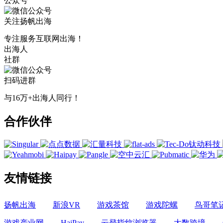
公众号
关注扬帆出海
专注服务互联网出海！
出海人
社群
扫码进群
与16万+出海人同行！
合作伙伴
友情链接
扬帆出海
新浪VR
游戏茶馆
游戏陀螺
鸟哥笔
游戏产业网
HaiPay
云登指纹浏览器
大数跨境