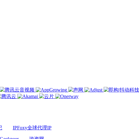
记
IPFoxy全球代理IP
Geekpeer
游资网