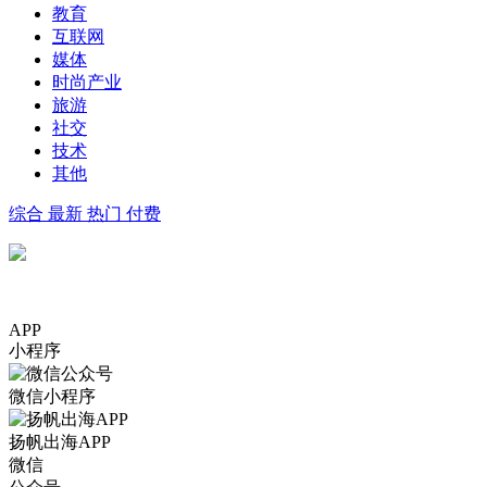
教育
互联网
媒体
时尚产业
旅游
社交
技术
其他
综合
最新
热门
付费
APP
小程序
微信小程序
扬帆出海APP
微信