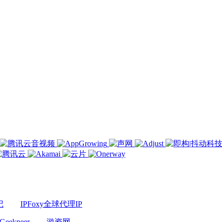
记
IPFoxy全球代理IP
Geekpeer
游资网