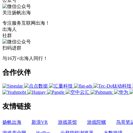
公众号
关注扬帆出海
专注服务互联网出海！
出海人
社群
扫码进群
与16万+出海人同行！
合作伙伴
友情链接
扬帆出海
新浪VR
游戏茶馆
游戏陀螺
鸟哥笔
游戏产业网
HaiPay
云登指纹浏览器
大数跨境