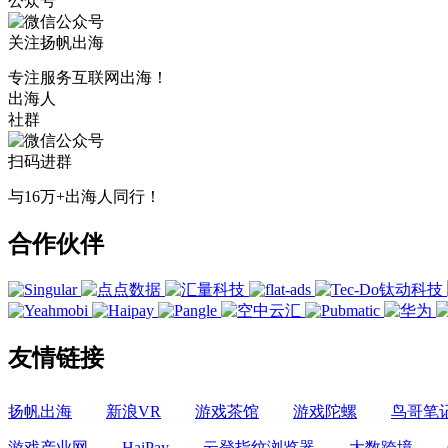
公众号
关注扬帆出海
专注服务互联网出海！
出海人
社群
扫码进群
与16万+出海人同行！
合作伙伴
友情链接
扬帆出海
新浪VR
游戏茶馆
游戏陀螺
鸟哥笔
游戏产业网
HaiPay
云登指纹浏览器
大数跨境