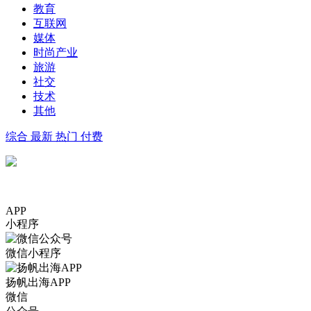
教育
互联网
媒体
时尚产业
旅游
社交
技术
其他
综合
最新
热门
付费
APP
小程序
微信小程序
扬帆出海APP
微信