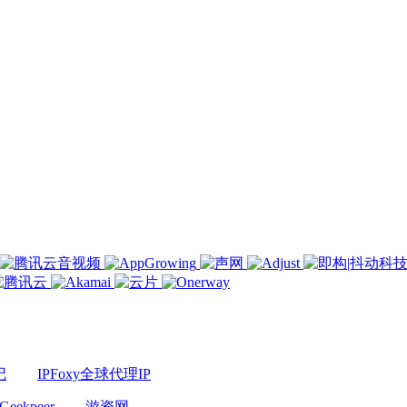
记
IPFoxy全球代理IP
Geekpeer
游资网