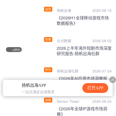
会员
扬帆出海
2025-08-15
《2026H1全球移动游戏市场
数据报告》
免费
点点数据
2026-08-02
2026上半年海外短剧市场深度
积分
+5
研究报告-扬帆出海社群
积分
扬帆出海社群
2026-07-24
《2026年AI应用市场洞察报
告》
扬帆出海APP
打开APP
一站式满足出海需求
免费
Sensor Tower
2026-08-02
《2026年全球IP游戏市场洞
察》