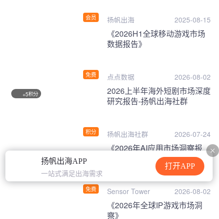
会员
扬帆出海
2025-08-15
《2026H1全球移动游戏市场
数据报告》
免费
点点数据
2026-08-02
2026上半年海外短剧市场深度
积分
+5
研究报告-扬帆出海社群
积分
扬帆出海社群
2026-07-24
《2026年AI应用市场洞察报
告》
扬帆出海APP
打开APP
一站式满足出海需求
免费
Sensor Tower
2026-08-02
《2026年全球IP游戏市场洞
察》