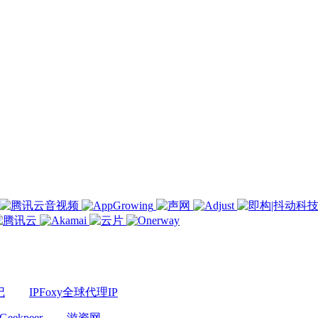
记
IPFoxy全球代理IP
Geekpeer
游资网