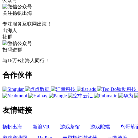
公众号
关注扬帆出海
专注服务互联网出海！
出海人
社群
扫码进群
与16万+出海人同行！
合作伙伴
友情链接
扬帆出海
新浪VR
游戏茶馆
游戏陀螺
鸟哥笔
游戏产业网
HaiPay
云登指纹浏览器
大数跨境