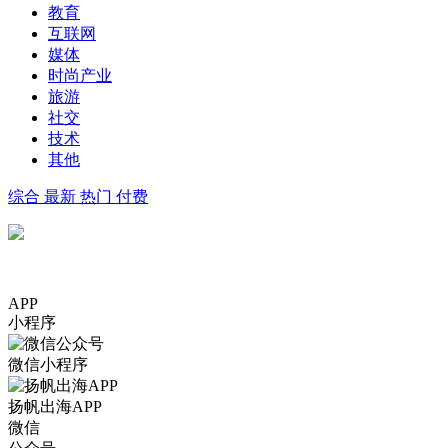
教育
互联网
媒体
时尚产业
旅游
社交
技术
其他
综合
最新
热门
付费
APP
小程序
微信小程序
扬帆出海APP
微信