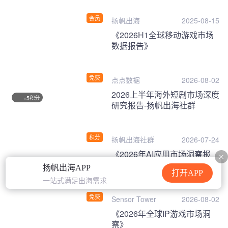
会员
扬帆出海
2025-08-15
《2026H1全球移动游戏市场
数据报告》
免费
点点数据
2026-08-02
2026上半年海外短剧市场深度
积分
+5
研究报告-扬帆出海社群
积分
扬帆出海社群
2026-07-24
《2026年AI应用市场洞察报
告》
扬帆出海APP
打开APP
一站式满足出海需求
免费
Sensor Tower
2026-08-02
《2026年全球IP游戏市场洞
察》