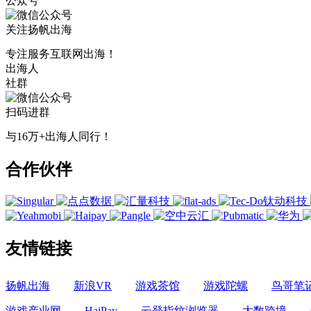
公众号
关注扬帆出海
专注服务互联网出海！
出海人
社群
扫码进群
与16万+出海人同行！
合作伙伴
友情链接
扬帆出海
新浪VR
游戏茶馆
游戏陀螺
鸟哥笔
游戏产业网
HaiPay
云登指纹浏览器
大数跨境