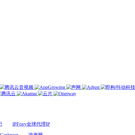
记
IPFoxy全球代理IP
Geekpeer
游资网