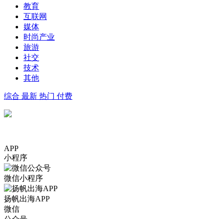
教育
互联网
媒体
时尚产业
旅游
社交
技术
其他
综合
最新
热门
付费
APP
小程序
微信小程序
扬帆出海APP
微信