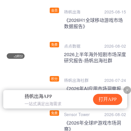
会员
扬帆出海
2025-08-15
《2026H1全球移动游戏市场
数据报告》
免费
点点数据
2026-08-02
2026上半年海外短剧市场深度
积分
+5
研究报告-扬帆出海社群
积分
扬帆出海社群
2026-07-24
《2026年AI应用市场洞察报
告》
扬帆出海APP
打开APP
一站式满足出海需求
免费
Sensor Tower
2026-08-02
《2026年全球IP游戏市场洞
察》