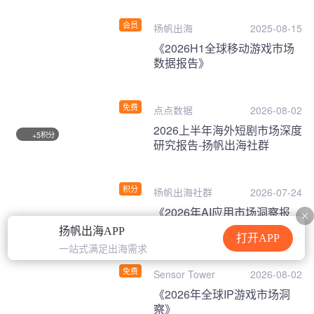
会员
扬帆出海
2025-08-15
《2026H1全球移动游戏市场
数据报告》
免费
点点数据
2026-08-02
2026上半年海外短剧市场深度
积分
+5
研究报告-扬帆出海社群
积分
扬帆出海社群
2026-07-24
《2026年AI应用市场洞察报
告》
扬帆出海APP
打开APP
一站式满足出海需求
免费
Sensor Tower
2026-08-02
《2026年全球IP游戏市场洞
察》