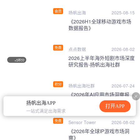
会员
扬帆出海
2025-08-15
《2026H1全球移动游戏市场
数据报告》
免费
点点数据
2026-08-02
2026上半年海外短剧市场深度
积分
+5
研究报告-扬帆出海社群
积分
扬帆出海社群
2026-07-24
《2026年AI应用市场洞察报
告》
扬帆出海APP
打开APP
一站式满足出海需求
免费
Sensor Tower
2026-08-02
《2026年全球IP游戏市场洞
察》