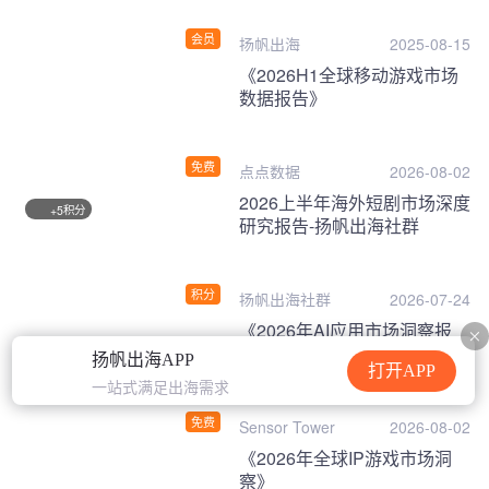
会员
扬帆出海
2025-08-15
《2026H1全球移动游戏市场
数据报告》
免费
点点数据
2026-08-02
2026上半年海外短剧市场深度
积分
+5
研究报告-扬帆出海社群
积分
扬帆出海社群
2026-07-24
《2026年AI应用市场洞察报
告》
扬帆出海APP
打开APP
一站式满足出海需求
免费
Sensor Tower
2026-08-02
《2026年全球IP游戏市场洞
察》