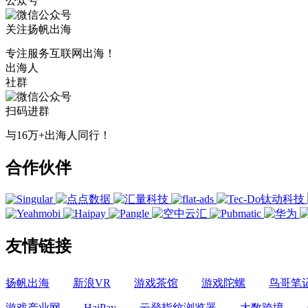
公众号
关注扬帆出海
专注服务互联网出海！
出海人
社群
扫码进群
与16万+出海人同行！
合作伙伴
友情链接
扬帆出海
新浪VR
游戏茶馆
游戏陀螺
鸟哥笔
游戏产业网
HaiPay
云登指纹浏览器
大数跨境