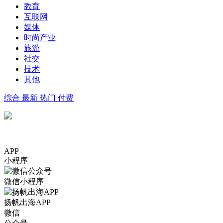
教育
互联网
媒体
时尚产业
旅游
社交
技术
其他
综合
最新
热门
付费
APP
小程序
微信小程序
扬帆出海APP
微信