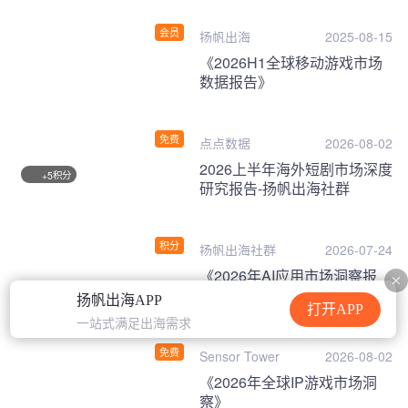
会员
扬帆出海
2025-08-15
《2026H1全球移动游戏市场
数据报告》
免费
点点数据
2026-08-02
2026上半年海外短剧市场深度
积分
+5
研究报告-扬帆出海社群
积分
扬帆出海社群
2026-07-24
《2026年AI应用市场洞察报
告》
扬帆出海APP
打开APP
一站式满足出海需求
免费
Sensor Tower
2026-08-02
《2026年全球IP游戏市场洞
察》