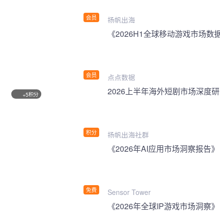
会员
扬帆出海
《2026H1全球移动游戏市场数
会员
点点数据
2026上半年海外短剧市场深度
积分
+5
积分
扬帆出海社群
《2026年AI应用市场洞察报告》
免费
Sensor Tower
《2026年全球IP游戏市场洞察》