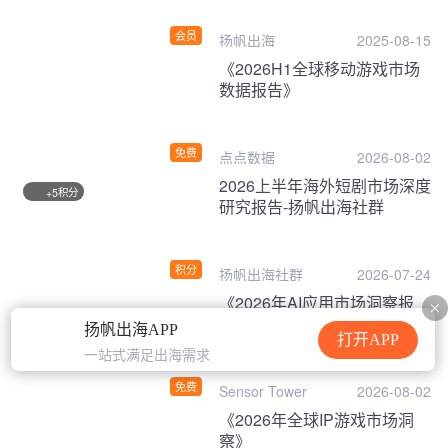
会员
扬帆出海
2025-08-15
《2026H1全球移动游戏市场
数据报告》
免费
点点数据
2026-08-02
2026上半年海外短剧市场深度
积分
+5
研究报告-扬帆出海社群
积分
扬帆出海社群
2026-07-24
《2026年AI应用市场洞察报
告》
扬帆出海APP
打开APP
一站式满足出海需求
免费
Sensor Tower
2026-08-02
《2026年全球IP游戏市场洞
察》