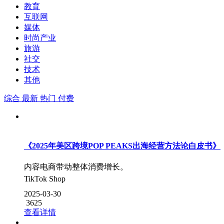
教育
互联网
媒体
时尚产业
旅游
社交
技术
其他
综合
最新
热门
付费
《2025年美区跨境POP PEAKS出海经营方法论白皮书》
内容电商带动整体消费增长。
TikTok Shop
2025-03-30
3625
查看详情