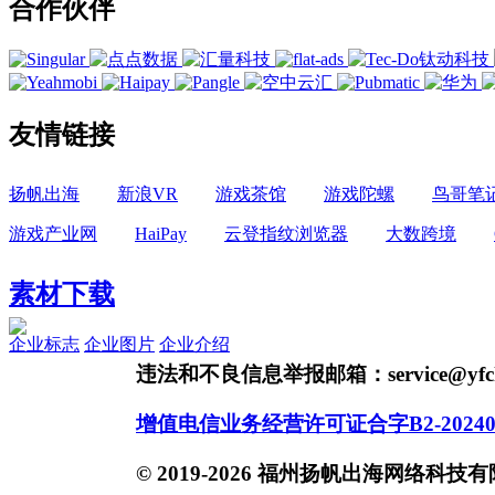
合作伙伴
友情链接
扬帆出海
新浪VR
游戏茶馆
游戏陀螺
鸟哥笔
游戏产业网
HaiPay
云登指纹浏览器
大数跨境
素材下载
企业标志
企业图片
企业介绍
违法和不良信息举报邮箱：service@yfch
增值电信业务经营许可证合字B2-20240
© 2019-2026 福州扬帆出海网络科技