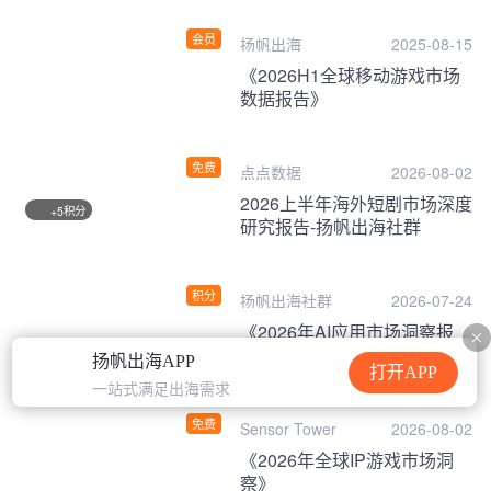
会员
扬帆出海
2025-08-15
《2026H1全球移动游戏市场
数据报告》
免费
点点数据
2026-08-02
2026上半年海外短剧市场深度
积分
+5
研究报告-扬帆出海社群
积分
扬帆出海社群
2026-07-24
《2026年AI应用市场洞察报
告》
扬帆出海APP
打开APP
一站式满足出海需求
免费
Sensor Tower
2026-08-02
《2026年全球IP游戏市场洞
察》