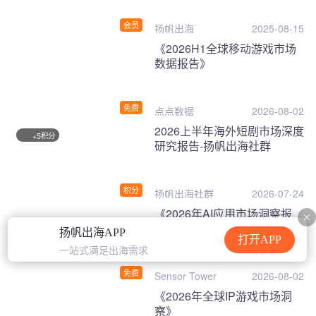
会员
扬帆出海
2025-08-15
《2026H1全球移动游戏市场
数据报告》
免费
点点数据
2026-08-02
2026上半年海外短剧市场深度
积分
+5
研究报告-扬帆出海社群
积分
扬帆出海社群
2026-07-24
《2026年AI应用市场洞察报
告》
扬帆出海APP
打开APP
一站式满足出海需求
免费
Sensor Tower
2026-08-02
《2026年全球IP游戏市场洞
察》