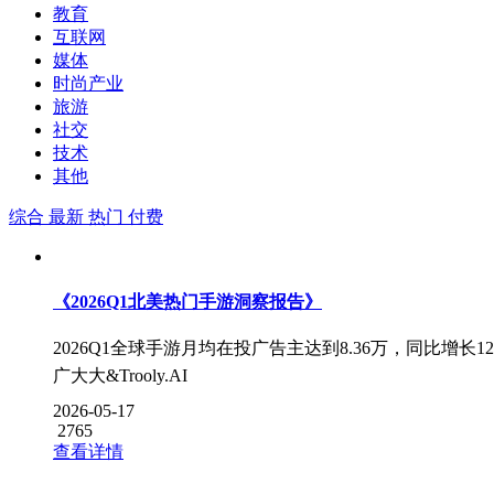
教育
互联网
媒体
时尚产业
旅游
社交
技术
其他
综合
最新
热门
付费
《2026Q1北美热门手游洞察报告》
2026Q1全球手游月均在投广告主达到8.36万，同比增长12
广大大&Trooly.AI
2026-05-17
2765
查看详情