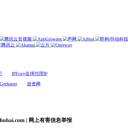
记
IPFoxy全球代理IP
Geekpeer
游资网
uhai.com | 网上有害信息举报
微信公众号