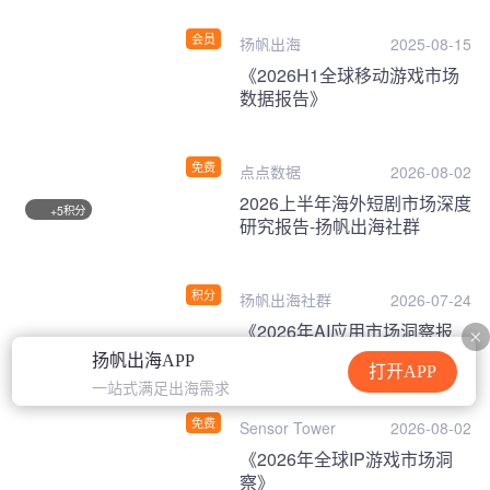
会员
扬帆出海
2025-08-15
《2026H1全球移动游戏市场
数据报告》
免费
点点数据
2026-08-02
2026上半年海外短剧市场深度
积分
+5
研究报告-扬帆出海社群
积分
扬帆出海社群
2026-07-24
《2026年AI应用市场洞察报
告》
扬帆出海APP
打开APP
一站式满足出海需求
免费
Sensor Tower
2026-08-02
《2026年全球IP游戏市场洞
察》