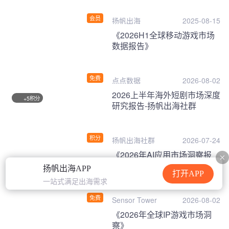
会员
扬帆出海
2025-08-15
《2026H1全球移动游戏市场
数据报告》
免费
点点数据
2026-08-02
2026上半年海外短剧市场深度
积分
+5
研究报告-扬帆出海社群
积分
扬帆出海社群
2026-07-24
《2026年AI应用市场洞察报
告》
扬帆出海APP
打开APP
一站式满足出海需求
免费
Sensor Tower
2026-08-02
《2026年全球IP游戏市场洞
察》