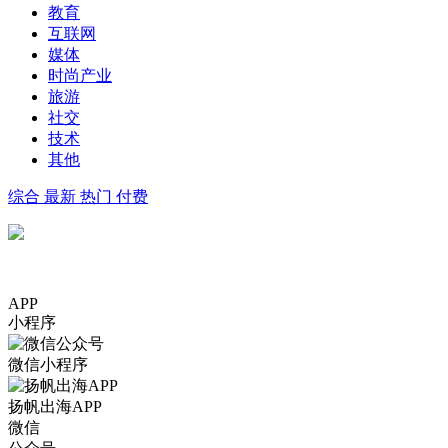
教育
互联网
媒体
时尚产业
旅游
社交
技术
其他
综合
最新
热门
付费
APP
小程序
微信小程序
扬帆出海APP
微信