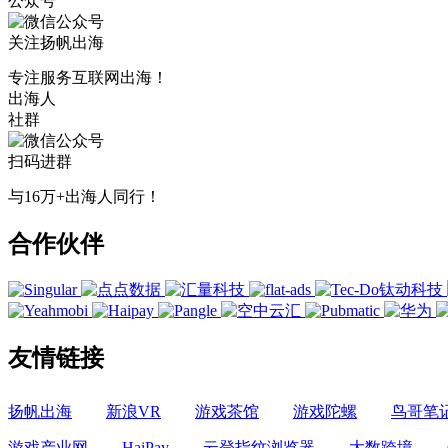
公众号
关注扬帆出海
专注服务互联网出海！
出海人
社群
扫码进群
与16万+出海人同行！
合作伙伴
友情链接
扬帆出海
新浪VR
游戏茶馆
游戏陀螺
鸟哥笔
游戏产业网
HaiPay
云登指纹浏览器
大数跨境