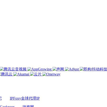
记
IPFoxy全球代理IP
Geekpeer
游资网