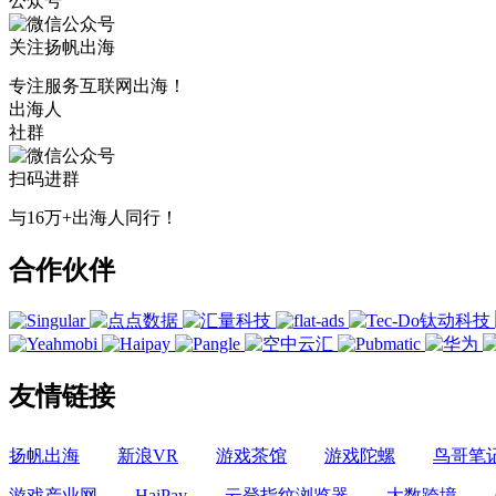
公众号
关注扬帆出海
专注服务互联网出海！
出海人
社群
扫码进群
与16万+出海人同行！
合作伙伴
友情链接
扬帆出海
新浪VR
游戏茶馆
游戏陀螺
鸟哥笔
游戏产业网
HaiPay
云登指纹浏览器
大数跨境