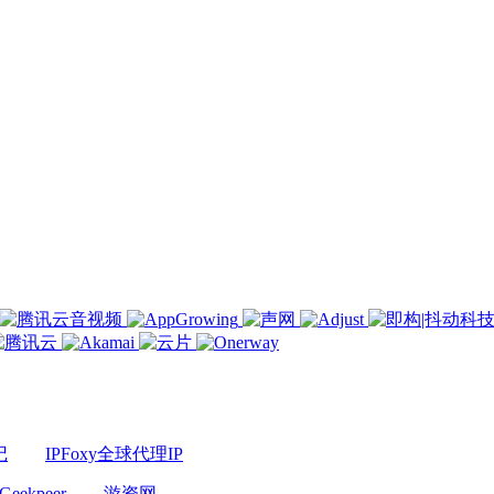
记
IPFoxy全球代理IP
Geekpeer
游资网