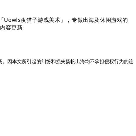
Uowls夜猫子游戏美术」，专做出海及休闲游戏的
了内容更新。
场。因本文所引起的纠纷和损失扬帆出海均不承担侵权行为的连