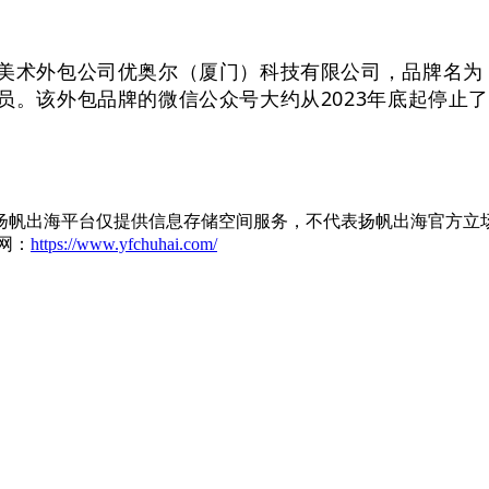
美术外包公司优奥尔（厦门）科技有限公司，品牌名为「
员。该外包品牌的微信公众号大约从2023年底起停止
扬帆出海平台仅提供信息存储空间服务，不代表扬帆出海官方立
网：
https://www.yfchuhai.com/