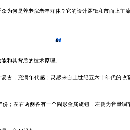
受众
为何是养老院
老年群体？它的设计逻辑和市面
上
主
01
功能和其背后的技术原理。
式收音机，设计复古，充满年代感；灵感来自上世纪五六十年
年份；左右两侧各有一个圆形金属旋钮，左侧为音量调