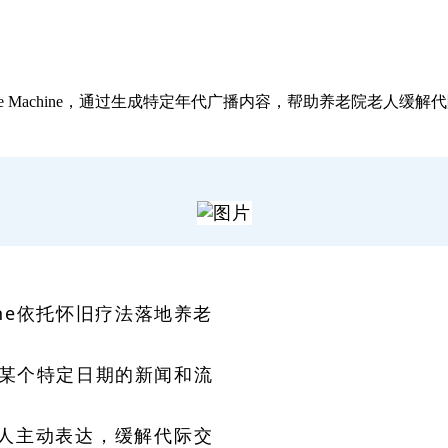
o Time Machine，通过生成特定年代广播内容，帮助养老院
hine依托怀旧疗法落地养老
成过去某个特定日期的新闻和流
人主动表达，缓解代际交