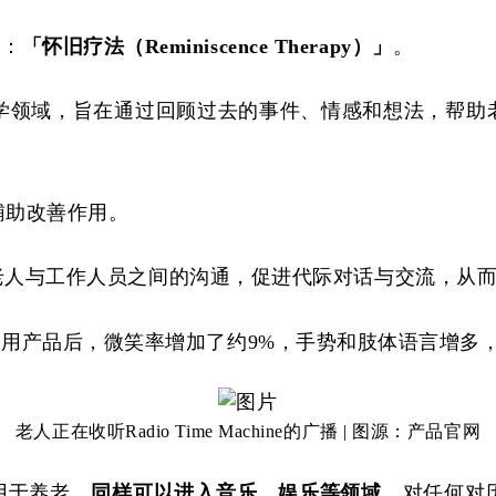
法：
「怀旧疗法（
Reminiscence Therapy）」
。
理学领域，旨在通过回顾过去的事件、情感和想法，帮
辅助改善作用。
院中老人与工作人员之间的沟通，促进代际对话与交流，从
使用产品后，微笑率增加了约
9%，手势和肢体语言增多
老人正在收听
Radio Time Machine的广播 | 图源：产品官网
用于养老，
同样可以进入音乐、娱乐等领域
。对任何对