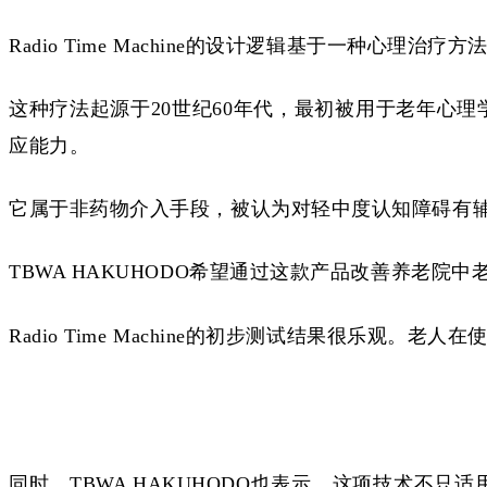
Radio Time Machine的设计逻辑基于一种心理治疗方
这种疗法起源于
20世纪60年代，最初被用于老年心
应能力。
它属于非药物介入手段，被认为对轻中度认知障碍有
TBWA HAKUHODO希望通过这款产品改善养老
Radio Time Machine
的
初步测试
结果很乐观。
老人
在
同时，
TBWA HAKUHODO
也
表示，这项技术不只适