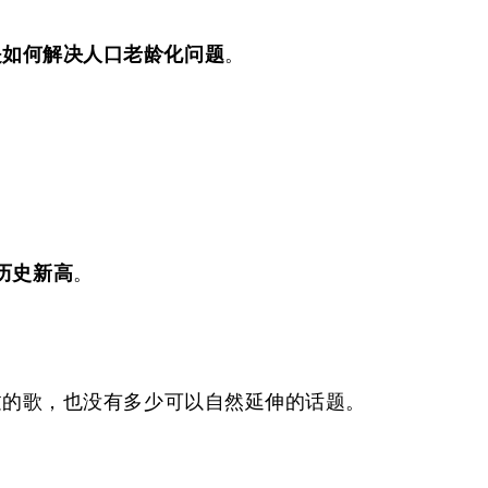
是如何解决人口老龄化问题
。
创历史新高
。
过的歌，
也
没有
多少
可以自然延伸的话题。