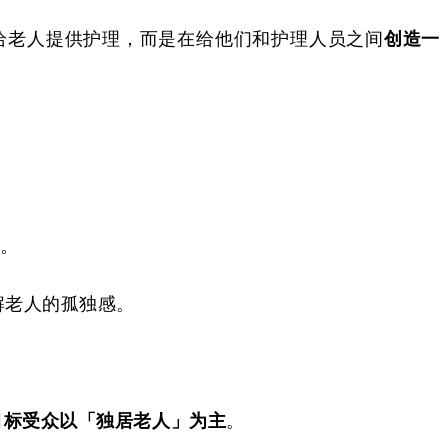
给老人提供护理，而是在给
他们
和护理人员之间
创造一
。
解老人的孤独感。
目标受众以「独居老人」为主
。