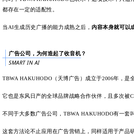
都存在一定的适配性。
当
AI生成历史广播的能力成熟之后，
内容本身就可以
广告公司，为何造起了收音机？
SMART IN AI
TBWA HAKUHODO（天博广告）成立于2006年，是
它也是东风日产的全球品牌战略合作伙伴，且多次被
C
不同于大多数广告公司，
TBWA
HAKUHODO
有一套
这套方法论不止
应
用在
广告营销
上，同样适用于产品