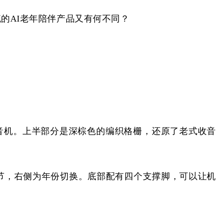
流
的
AI
老年
陪伴
产品又有何不同
？
代的收音机。上半部分是深棕色的编织格栅，还原了老式收音
节，右侧为年份切换。底部配有四个支撑脚，可以让机