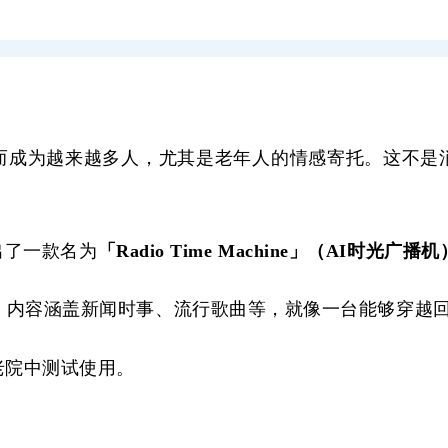
而成为越来越多人，尤其是老年人的情感寄托。这不是
推出了一款名为
「
Radio Time Machine」（AI时光广播机
，内容涵盖新闻时事、流行歌曲等，就像一台能够穿越
老院
中测试
使用。