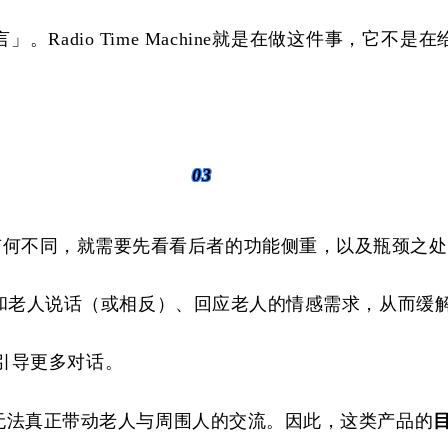
言」。
Radio Time Machine
就是在
做这件事
，
它不是
在
03
伴产品有何不同，就需要先看
看后者的功能侧重，以及瓶颈之处
动和老人说话（或相反）、回应老人的情感需求，从而缓
I再引导更多对话。
无法真正带动老人与周围人的交流。因此，这类产品的