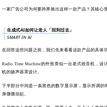
一家广告公司为何
要
跨界推出这
样一款
产品？
其
核心
生成式AI如何让老人「回到过去」
SMART IN AI
在回答这些问题之前，我们先来看看这款产品的具体
Radio Time Machine的外形类似一台老
机的扬声器罩设计。
下半部分中间是一条黑色的数字显示屏，显示所调的
身微微抬起。