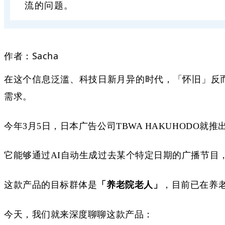
流的问题。
作者：
Sacha
在这个信息泛滥、科技日新月异的时代，「怀旧」反
需求。
今年
3月5日，日本广告公司TBWA HAKUHODO就
它能够通过
AI自动生成过去某个特定日期的广播节目
这款产品的目标群体是
「养老院老人」
，
目前已
在养
今天，我们就来深度聊聊这款产品
：