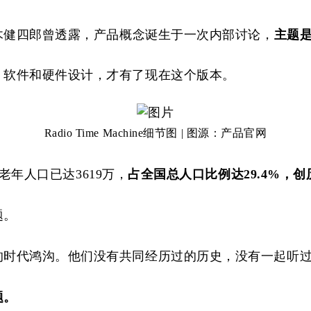
木健四郎
曾透露，产品概念诞生于一次内部讨论，
主题
、软件和硬件设计，才有了现在这个版本。
Radio Time Machine细节图 | 图源：产品官网
老年人口已达3619万，
占全国总人口比例达
29.4%，
题
。
的时代鸿沟。他们没有共同经历过的历史，没有
一起
听
题。