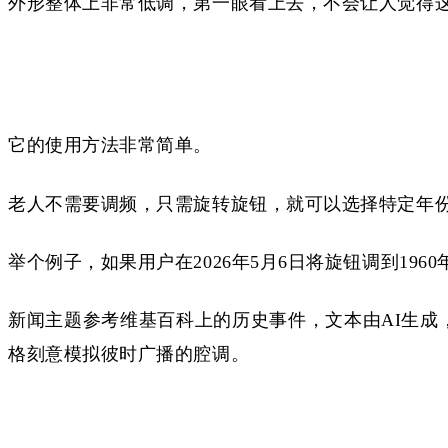
外形整体上非常低调，第一眼看上去，不会让人觉得
它的使用方法非常简单。
老人不需要调频，只需旋转旋钮，就可以选择特定年
举个例子，如果用户在
2026年5月6日将旋钮调到1
新闻主题参考维基百科上的历史事件，文本由
AI生
格刻意模拟彼时广播的腔调。