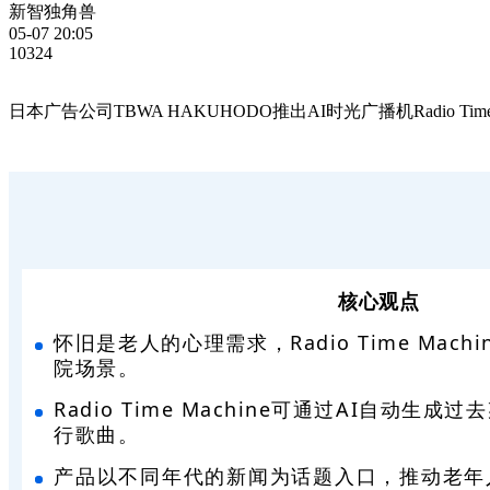
新智独角兽
05-07 20:05
10324
日本广告公司TBWA HAKUHODO推出AI时光广播机Radi
核心观点
怀旧是老人的心理需求，Radio Time Mac
院场景。
Radio Time Machine可通过AI自动生
行歌曲。
产品以不同年代的新闻为话题入口，推动老年